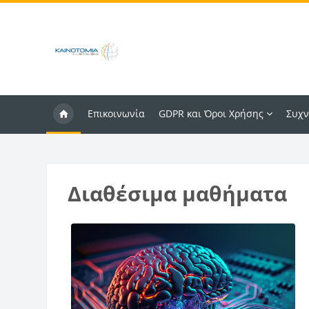
Μετάβαση στο κεντρικό περιεχόμενο
Επικοινωνία
GDPR και Όροι Χρήσης
Συχν
Μπλοκ
Διαθέσιμα μαθήματα