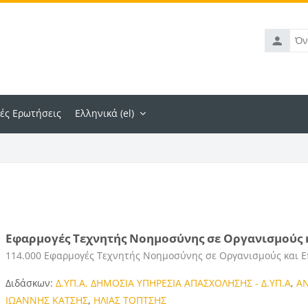
Όνομα
χρήστη
ές Ερωτήσεις
Ελληνικά ‎(el)‎
Εφαρμογές Τεχνητής Νοημοσύνης σε Οργανισμούς κ
Κατηγορία μαθήματος
114.000 Εφαρμογές Τεχνητής Νοημοσύνης σε Οργανισμούς και Ε
Διδάσκων:
Δ.ΥΠ.Α. ΔΗΜΟΣΙΑ ΥΠΗΡΕΣΙΑ ΑΠΑΣΧΟΛΗΣΗΣ - Δ.ΥΠ.Α
,
ΑΝ
ΙΩΑΝΝΗΣ ΚΑΤΣΗΣ
,
ΗΛΙΑΣ ΤΟΠΤΣΗΣ